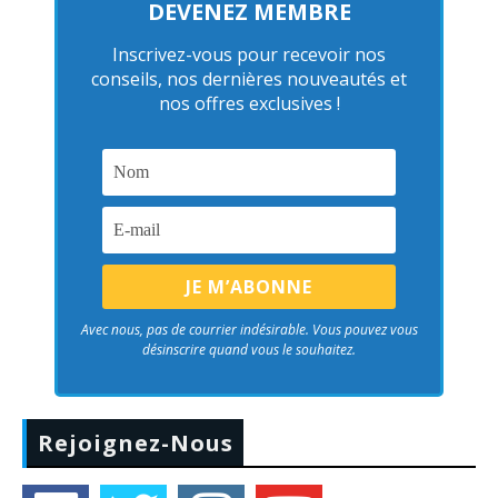
DEVENEZ MEMBRE
Inscrivez-vous pour recevoir nos
conseils, nos dernières nouveautés et
nos offres exclusives !
Avec nous, pas de courrier indésirable. Vous pouvez vous
désinscrire quand vous le souhaitez.
Rejoignez-Nous