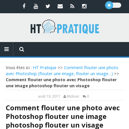
Vous êtes ici :
HT Pratique
>>
Comment flouter une photo
avec Photoshop (flouter une image, flouter un visage…)
>>
Comment flouter une photo avec Photoshop flouter
une image photoshop flouter un visage
août 19, 2017
Midovic
0
Comment flouter une photo avec
Photoshop flouter une image
photoshop flouter un visage