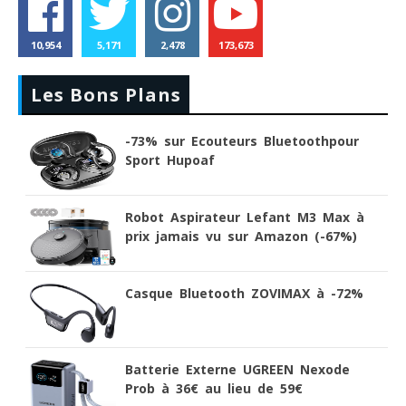
10,954
5,171
2,478
173,673
Les Bons Plans
-73% sur Ecouteurs Bluetoothpour
Sport Hupoaf
Robot Aspirateur Lefant M3 Max à
prix jamais vu sur Amazon (-67%)
Casque Bluetooth ZOVIMAX à -72%
Batterie Externe UGREEN Nexode
Prob à 36€ au lieu de 59€