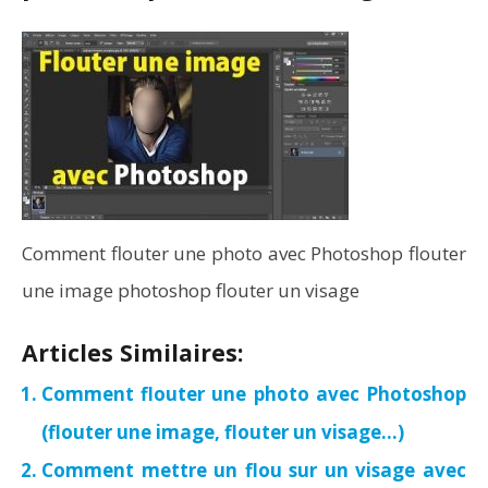
Comment flouter une photo avec Photoshop flouter
une image photoshop flouter un visage
Articles Similaires:
Comment flouter une photo avec Photoshop
(flouter une image, flouter un visage…)
Comment mettre un flou sur un visage avec