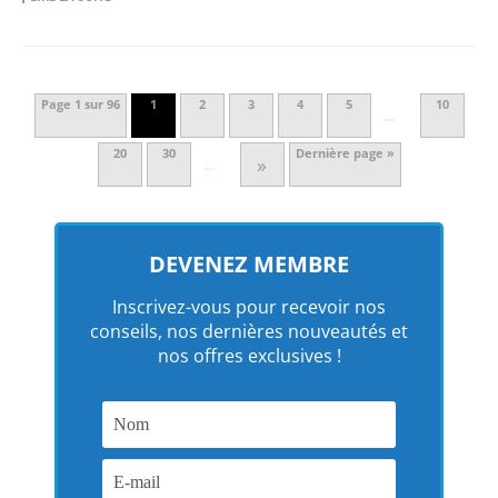
Page 1 sur 96
1
2
3
4
5
10
…
20
30
Dernière page »
»
…
DEVENEZ MEMBRE
Inscrivez-vous pour recevoir nos
conseils, nos dernières nouveautés et
nos offres exclusives !