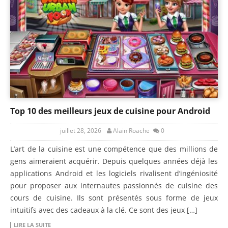
Top 10 des meilleurs jeux de cuisine pour Android
juillet 28, 2026
Alain Roache
0
L’art de la cuisine est une compétence que des millions de
gens aimeraient acquérir. Depuis quelques années déjà les
applications Android et les logiciels rivalisent d’ingéniosité
pour proposer aux internautes passionnés de cuisine des
cours de cuisine. Ils sont présentés sous forme de jeux
intuitifs avec des cadeaux à la clé. Ce sont des jeux […]
LIRE LA SUITE