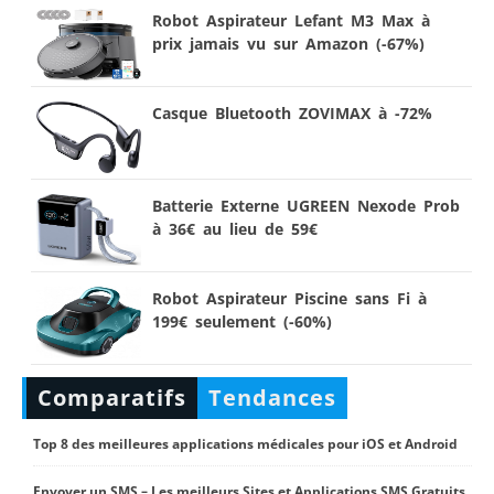
Robot Aspirateur Lefant M3 Max à
prix jamais vu sur Amazon (-67%)
Casque Bluetooth ZOVIMAX à -72%
Batterie Externe UGREEN Nexode Prob
à 36€ au lieu de 59€
Robot Aspirateur Piscine sans Fi à
199€ seulement (-60%)
Comparatifs
Tendances
Top 8 des meilleures applications médicales pour iOS et Android
Envoyer un SMS – Les meilleurs Sites et Applications SMS Gratuits