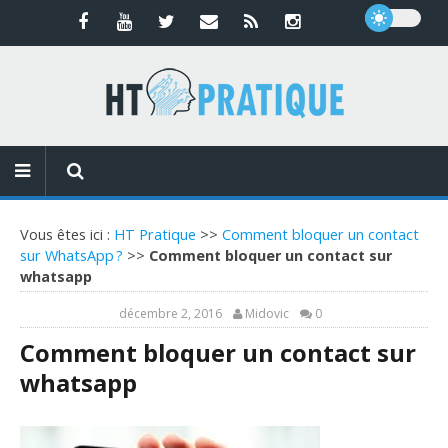
Vous êtes ici :
HT Pratique
>>
Comment bloquer un contact
sur WhatsApp ?
>>
Comment bloquer un contact sur
whatsapp
décembre 2, 2016
Midovic
0
Comment bloquer un contact sur
whatsapp