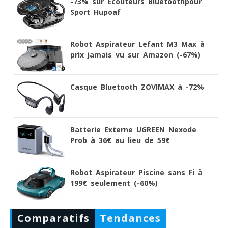
-73% sur Ecouteurs Bluetoothpour
Sport Hupoaf
Robot Aspirateur Lefant M3 Max à
prix jamais vu sur Amazon (-67%)
Casque Bluetooth ZOVIMAX à -72%
Batterie Externe UGREEN Nexode
Prob à 36€ au lieu de 59€
Robot Aspirateur Piscine sans Fi à
199€ seulement (-60%)
Comparatifs
Tendances