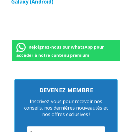
Galaxy (Android)
Rejoignez-nous sur WhatsApp pour
accéder à notre contenu premium
DEVENEZ MEMBRE
Inscrivez-vous pour recevoir nos
conseils, nos dernières nouveautés et
nos offres exclusives !