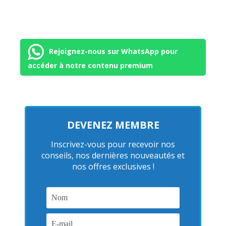
Rejoignez-nous sur WhatsApp pour
accéder à notre contenu premium
DEVENEZ MEMBRE
Inscrivez-vous pour recevoir nos
conseils, nos dernières nouveautés et
nos offres exclusives !