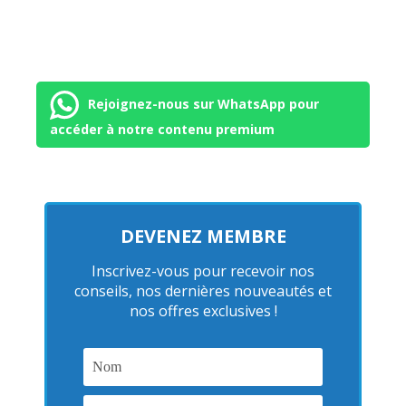
Rejoignez-nous sur WhatsApp pour
accéder à notre contenu premium
DEVENEZ MEMBRE
Inscrivez-vous pour recevoir nos
conseils, nos dernières nouveautés et
nos offres exclusives !