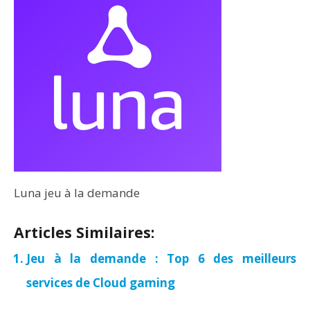
Luna jeu à la demande
Articles Similaires:
Jeu à la demande : Top 6 des meilleurs
services de Cloud gaming