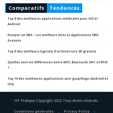
Comparatifs
Tendances
Top 8 des meilleures applications médicales pour iOS et
Android
Envoyer un SMS – Les meilleurs Sites et Applications SMS
Gratuits
Top 8 des meilleurs logiciels d’architecture 3D gratuits
Quelles sont les différences entre WiFi, Bluetooth, NFC et RFID
?
Top 10 des meilleures applications anti-gaspillage (Android et
iOS)
HT Pratique Copyright 2022 Tous droits réservés.
Conditions générales
Privacy Policy