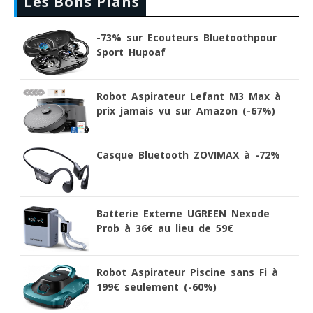
Les Bons Plans
-73% sur Ecouteurs Bluetoothpour
Sport Hupoaf
Robot Aspirateur Lefant M3 Max à
prix jamais vu sur Amazon (-67%)
Casque Bluetooth ZOVIMAX à -72%
Batterie Externe UGREEN Nexode
Prob à 36€ au lieu de 59€
Robot Aspirateur Piscine sans Fi à
199€ seulement (-60%)