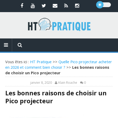
Vous êtes ici :
HT Pratique
>>
Quelle Pico projecteur acheter
en 2026 et comment bien choisir ?
>>
Les bonnes raisons
de choisir un Pico projecteur
janvier 8, 2020
Alain Roache
0
Les bonnes raisons de choisir un
Pico projecteur