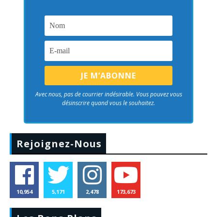
Avec nous, pas de courrier indésirable. Vous pouvez vous
désinscrire quand vous le souhaitez.
Rejoignez-Nous
10,954
5,171
2,478
173,673