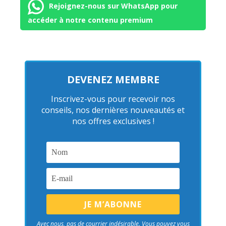
Rejoignez-nous sur WhatsApp pour
accéder à notre contenu premium
DEVENEZ MEMBRE
Inscrivez-vous pour recevoir nos
conseils, nos dernières nouveautés et
nos offres exclusives !
Avec nous, pas de courrier indésirable. Vous pouvez vous