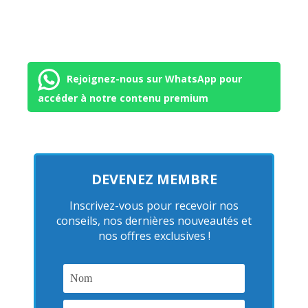
Rejoignez-nous sur WhatsApp pour
accéder à notre contenu premium
DEVENEZ MEMBRE
Inscrivez-vous pour recevoir nos
conseils, nos dernières nouveautés et
nos offres exclusives !