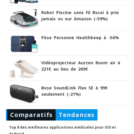
Robot Piscine sans Fil Bocxi à prix
jamais vu sur Amazon (-59%)
Pèse Personne Healthkeep à -56%
Vidéoprojecteur Aurzen Boom air à
221€ au lieu de 269€
Bose SoundLink Flex SE à 99€
seulement (-21%)
Comparatifs
Tendances
Top 8 des meilleures applications médicales pour iOS et
Android