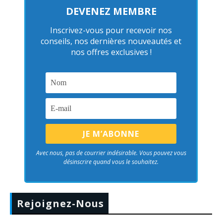
DEVENEZ MEMBRE
Inscrivez-vous pour recevoir nos
conseils, nos dernières nouveautés et
nos offres exclusives !
Avec nous, pas de courrier indésirable. Vous pouvez vous
désinscrire quand vous le souhaitez.
Rejoignez-Nous