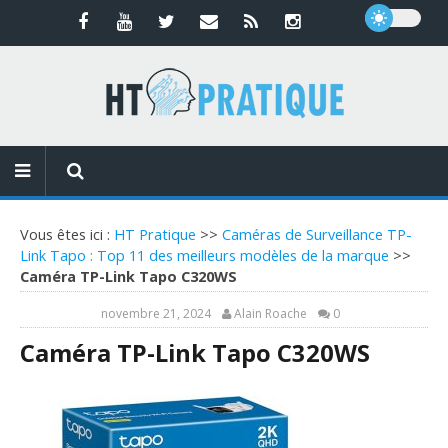
Vous êtes ici :
HT Pratique
>>
Caméras de Surveillance TP-
Link Tapo : Top 11 des meilleurs modèles de la marque
>>
Caméra TP-Link Tapo C320WS
novembre 21, 2024
Alain Roache
0
Caméra TP-Link Tapo C320WS