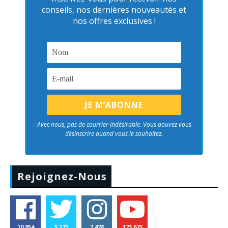
conseils, nos dernières nouveautés et
nos offres exclusives !
Avec nous, pas de courrier indésirable. Vous pouvez vous
désinscrire quand vous le souhaitez.
Rejoignez-Nous
10,954
5,171
2,478
173,673