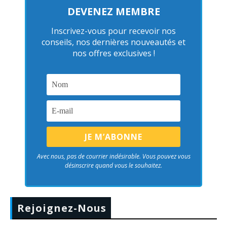
DEVENEZ MEMBRE
Inscrivez-vous pour recevoir nos
conseils, nos dernières nouveautés et
nos offres exclusives !
Avec nous, pas de courrier indésirable. Vous pouvez vous
désinscrire quand vous le souhaitez.
Rejoignez-Nous