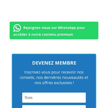
Rejoignez-nous sur WhatsApp pour
accéder à notre contenu premium
DEVENEZ MEMBRE
Inscrivez-vous pour recevoir nos
conseils, nos dernières nouveautés et
nos offres exclusives !