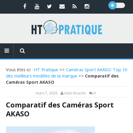
Vous êtes ici :
HT Pratique
>>
Caméras Sport AKASO: Top 10
des meilleurs modèles de la marque
>>
Comparatif des
Caméras Sport AKASO
mars 7, 2026
Alain Roache
0
Comparatif des Caméras Sport
AKASO