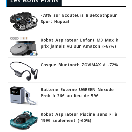
Les Bons Plans
-73% sur Ecouteurs Bluetoothpour
Sport Hupoaf
Robot Aspirateur Lefant M3 Max à
prix jamais vu sur Amazon (-67%)
Casque Bluetooth ZOVIMAX à -72%
Batterie Externe UGREEN Nexode
Prob à 36€ au lieu de 59€
Robot Aspirateur Piscine sans Fi à
199€ seulement (-60%)