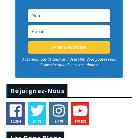
Avec nous, pas de courrier indésirable. Vous pouvez vous
désinscrire quand vous le souhaitez.
Rejoignez-Nous
10,954
5,171
2,478
173,673