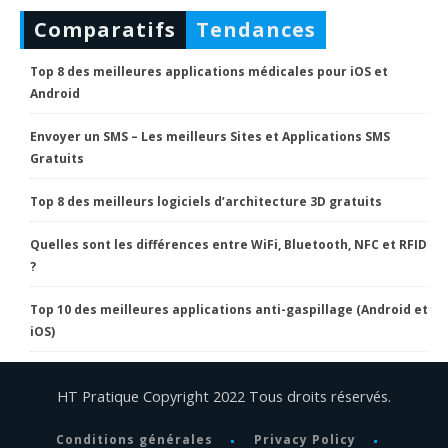
Comparatifs
Tendances
Top 8 des meilleures applications médicales pour iOS et
Android
Envoyer un SMS – Les meilleurs Sites et Applications SMS
Gratuits
Top 8 des meilleurs logiciels d’architecture 3D gratuits
Quelles sont les différences entre WiFi, Bluetooth, NFC et RFID
?
Top 10 des meilleures applications anti-gaspillage (Android et
iOS)
HT Pratique Copyright 2022 Tous droits réservés.
Conditions générales
Privacy Policy