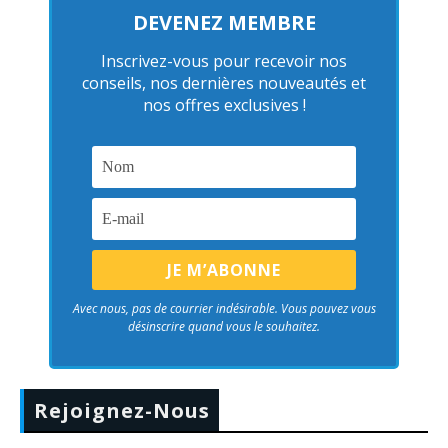
DEVENEZ MEMBRE
Inscrivez-vous pour recevoir nos
conseils, nos dernières nouveautés et
nos offres exclusives !
Avec nous, pas de courrier indésirable. Vous pouvez vous
désinscrire quand vous le souhaitez.
Rejoignez-Nous