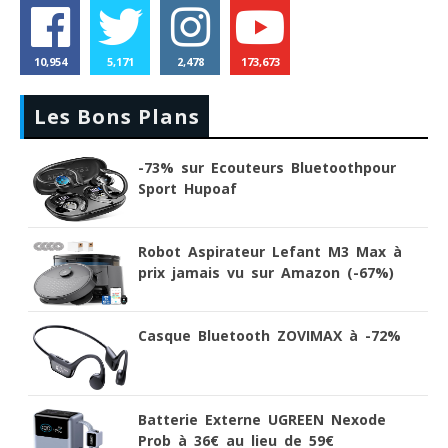
10,954
5,171
2,478
173,673
Les Bons Plans
-73% sur Ecouteurs Bluetoothpour
Sport Hupoaf
Robot Aspirateur Lefant M3 Max à
prix jamais vu sur Amazon (-67%)
Casque Bluetooth ZOVIMAX à -72%
Batterie Externe UGREEN Nexode
Prob à 36€ au lieu de 59€