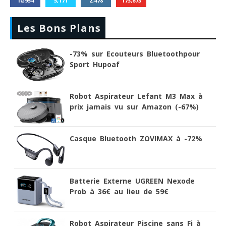
10,954
5,171
2,478
173,673
Les Bons Plans
-73% sur Ecouteurs Bluetoothpour
Sport Hupoaf
Robot Aspirateur Lefant M3 Max à
prix jamais vu sur Amazon (-67%)
Casque Bluetooth ZOVIMAX à -72%
Batterie Externe UGREEN Nexode
Prob à 36€ au lieu de 59€
Robot Aspirateur Piscine sans Fi à