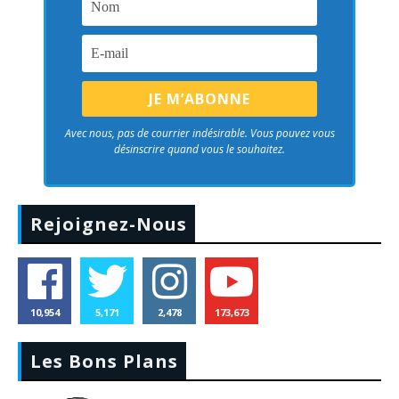
Avec nous, pas de courrier indésirable. Vous pouvez vous
désinscrire quand vous le souhaitez.
Rejoignez-Nous
10,954
5,171
2,478
173,673
Les Bons Plans