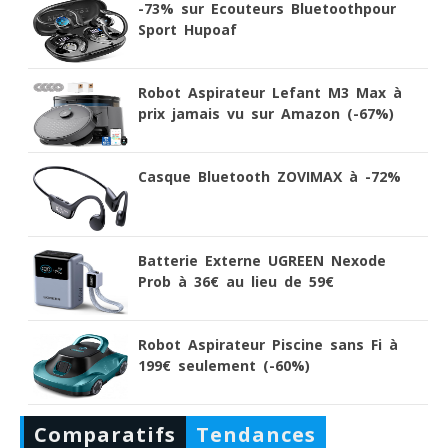
-73% sur Ecouteurs Bluetoothpour
Sport Hupoaf
Robot Aspirateur Lefant M3 Max à
prix jamais vu sur Amazon (-67%)
Casque Bluetooth ZOVIMAX à -72%
Batterie Externe UGREEN Nexode
Prob à 36€ au lieu de 59€
Robot Aspirateur Piscine sans Fi à
199€ seulement (-60%)
Comparatifs
Tendances