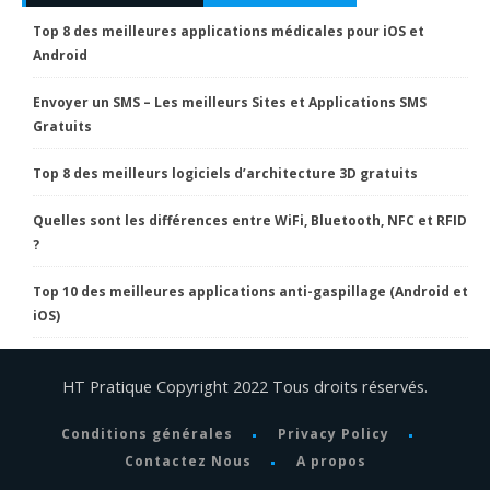
Top 8 des meilleures applications médicales pour iOS et
Android
Envoyer un SMS – Les meilleurs Sites et Applications SMS
Gratuits
Top 8 des meilleurs logiciels d’architecture 3D gratuits
Quelles sont les différences entre WiFi, Bluetooth, NFC et RFID
?
Top 10 des meilleures applications anti-gaspillage (Android et
iOS)
HT Pratique Copyright 2022 Tous droits réservés.
Conditions générales
Privacy Policy
Contactez Nous
A propos