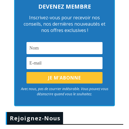
DEVENEZ MEMBRE
Inscrivez-vous pour recevoir nos
conseils, nos dernières nouveautés et
nos offres exclusives !
Avec nous, pas de courrier indésirable. Vous pouvez vous
désinscrire quand vous le souhaitez.
Rejoignez-Nous