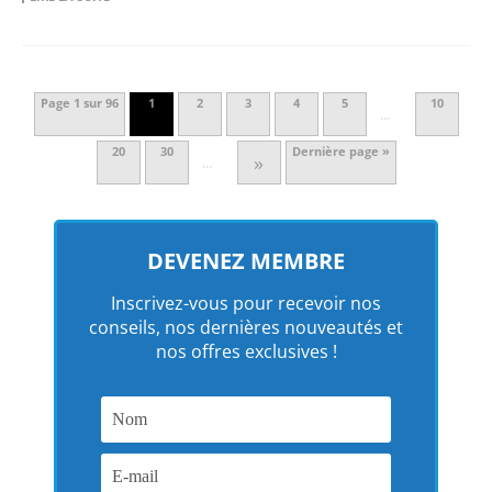
Page 1 sur 96
1
2
3
4
5
10
…
20
30
Dernière page »
»
…
DEVENEZ MEMBRE
Inscrivez-vous pour recevoir nos
conseils, nos dernières nouveautés et
nos offres exclusives !