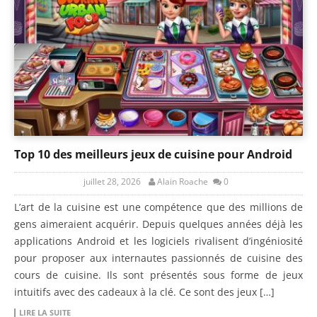
Top 10 des meilleurs jeux de cuisine pour Android
juillet 28, 2026
Alain Roache
0
L’art de la cuisine est une compétence que des millions de
gens aimeraient acquérir. Depuis quelques années déjà les
applications Android et les logiciels rivalisent d’ingéniosité
pour proposer aux internautes passionnés de cuisine des
cours de cuisine. Ils sont présentés sous forme de jeux
intuitifs avec des cadeaux à la clé. Ce sont des jeux […]
LIRE LA SUITE