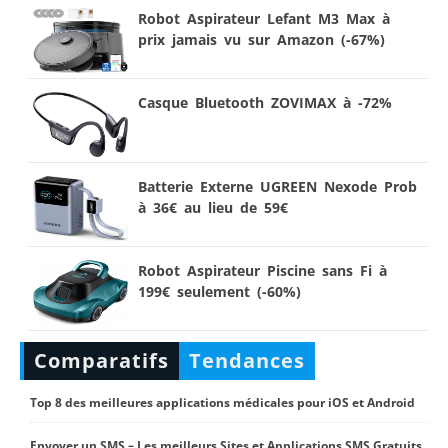
Robot Aspirateur Lefant M3 Max à
prix jamais vu sur Amazon (-67%)
Casque Bluetooth ZOVIMAX à -72%
Batterie Externe UGREEN Nexode Prob
à 36€ au lieu de 59€
Robot Aspirateur Piscine sans Fi à
199€ seulement (-60%)
Comparatifs
Tendances
Top 8 des meilleures applications médicales pour iOS et Android
Envoyer un SMS – Les meilleurs Sites et Applications SMS Gratuits