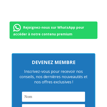
Rejoignez-nous sur WhatsApp pour
accéder à notre contenu premium
DEVENEZ MEMBRE
Inscrivez-vous pour recevoir nos
conseils, nos dernières nouveautés et
nos offres exclusives !