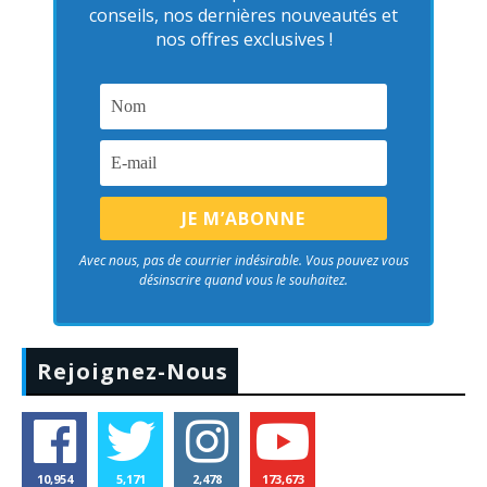
conseils, nos dernières nouveautés et
nos offres exclusives !
Avec nous, pas de courrier indésirable. Vous pouvez vous
désinscrire quand vous le souhaitez.
Rejoignez-Nous
10,954
5,171
2,478
173,673