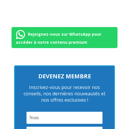
Rejoignez-nous sur WhatsApp pour
accéder à notre contenu premium
DEVENEZ MEMBRE
Inscrivez-vous pour recevoir nos
conseils, nos dernières nouveautés et
nos offres exclusives !