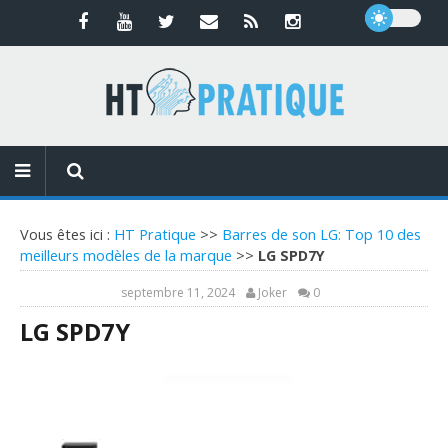
Vous êtes ici :
HT Pratique
>>
Barres de son LG: Top 10 des
meilleurs modèles de la marque
>>
LG SPD7Y
septembre 11, 2024
Joker
0
LG SPD7Y