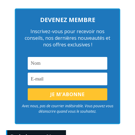
DEVENEZ MEMBRE
Inscrivez-vous pour recevoir nos
conseils, nos dernières nouveautés et
nos offres exclusives !
Avec nous, pas de courrier indésirable. Vous pouvez vous
désinscrire quand vous le souhaitez.