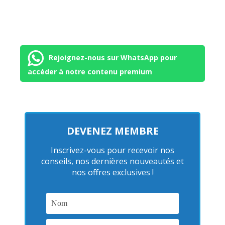
Rejoignez-nous sur WhatsApp pour
accéder à notre contenu premium
DEVENEZ MEMBRE
Inscrivez-vous pour recevoir nos
conseils, nos dernières nouveautés et
nos offres exclusives !