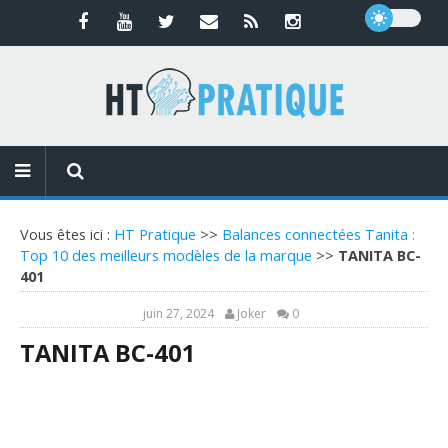
Vous êtes ici :
HT Pratique
>>
Balances connectées Tanita :
Top 10 des meilleurs modèles de la marque
>>
TANITA BC-
401
juin 27, 2024
Joker
0
TANITA BC-401