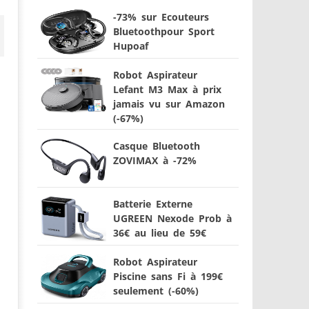
-73% sur Ecouteurs
Bluetoothpour Sport
Hupoaf
Robot Aspirateur
Lefant M3 Max à prix
jamais vu sur Amazon
(-67%)
Casque Bluetooth
ZOVIMAX à -72%
Batterie Externe
UGREEN Nexode Prob à
36€ au lieu de 59€
Robot Aspirateur
Piscine sans Fi à 199€
seulement (-60%)