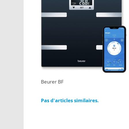
Beurer BF
Pas d'articles similaires.