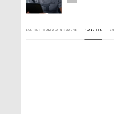
LASTEST FROM ALAIN ROACHE
PLAYLISTS
CH