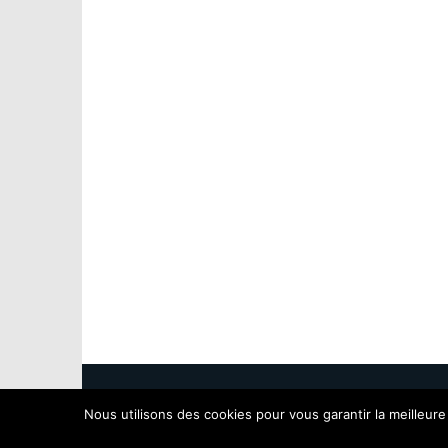
HT Pratique Copyright 2022 Tous droits rés
Nous utilisons des cookies pour vous garantir la meilleure