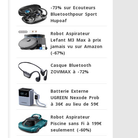
-73% sur Ecouteurs
Bluetoothpour Sport
Hupoaf
Robot Aspirateur
Lefant M3 Max à prix
jamais vu sur Amazon
(-67%)
Casque Bluetooth
ZOVIMAX à -72%
Batterie Externe
UGREEN Nexode Prob
à 36€ au lieu de 59€
Robot Aspirateur
Piscine sans Fi à 199€
seulement (-60%)