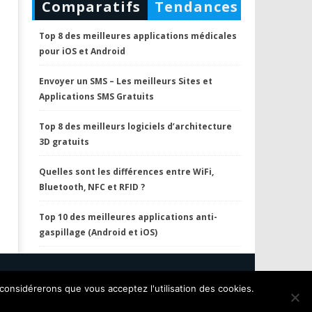
Comparatifs
Tendances
Top 8 des meilleures applications médicales
pour iOS et Android
Envoyer un SMS – Les meilleurs Sites et
Applications SMS Gratuits
Top 8 des meilleurs logiciels d’architecture
3D gratuits
Quelles sont les différences entre WiFi,
Bluetooth, NFC et RFID ?
Top 10 des meilleures applications anti-
gaspillage (Android et iOS)
Privacy Policy
Contactez Nous
 considérerons que vous acceptez l'utilisation des cookies.
A propos