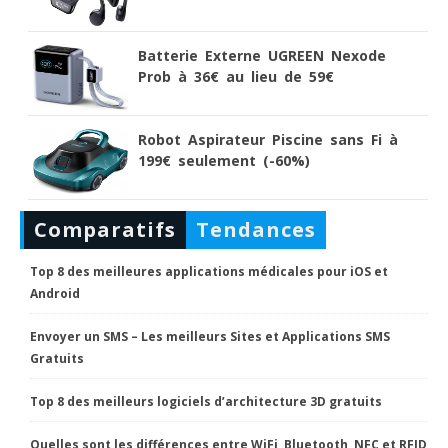
Batterie Externe UGREEN Nexode
Prob à 36€ au lieu de 59€
Robot Aspirateur Piscine sans Fi à
199€ seulement (-60%)
Comparatifs
Tendances
Top 8 des meilleures applications médicales pour iOS et
Android
Envoyer un SMS – Les meilleurs Sites et Applications SMS
Gratuits
Top 8 des meilleurs logiciels d’architecture 3D gratuits
Quelles sont les différences entre WiFi, Bluetooth, NFC et RFID