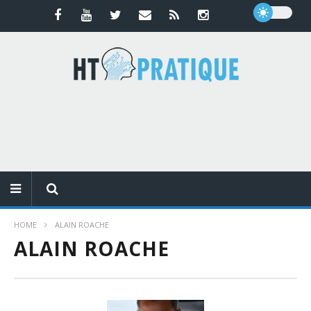
HOME
ALAIN ROACHE
ALAIN ROACHE