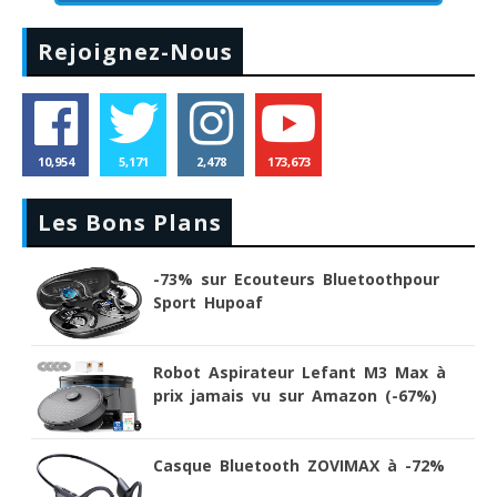
Rejoignez-Nous
10,954
5,171
2,478
173,673
Les Bons Plans
-73% sur Ecouteurs Bluetoothpour
Sport Hupoaf
Robot Aspirateur Lefant M3 Max à
prix jamais vu sur Amazon (-67%)
Casque Bluetooth ZOVIMAX à -72%