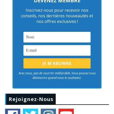
DEVENEZ MEMBRE
Inscrivez-vous pour recevoir nos
conseils, nos dernières nouveautés et
nos offres exclusives !
Avec nous, pas de courrier indésirable. Vous pouvez vous
désinscrire quand vous le souhaitez.
Rejoignez-Nous