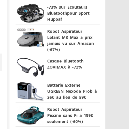
-73% sur Ecouteurs
Bluetoothpour Sport
Hupoaf
Robot Aspirateur
Lefant M3 Max à prix
jamais vu sur Amazon
(-67%)
Casque Bluetooth
ZOVIMAX à -72%
Batterie Externe
UGREEN Nexode Prob à
36€ au lieu de 59€
Robot Aspirateur
Piscine sans Fi à 199€
seulement (-60%)