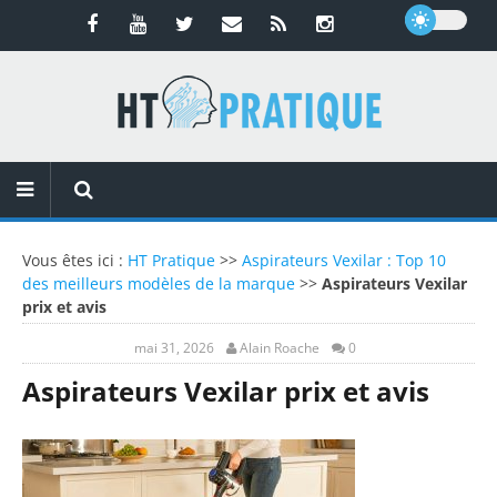
Vous êtes ici :
HT Pratique
>>
Aspirateurs Vexilar : Top 10
des meilleurs modèles de la marque
>>
Aspirateurs Vexilar
prix et avis
mai 31, 2026
Alain Roache
0
Aspirateurs Vexilar prix et avis