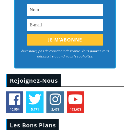
Avec nous, pas de courrier indésirable. Vous pouvez vous
désinscrire quand vous le souhaitez.
Rejoignez-Nous
10,954
5,171
2,478
173,673
Les Bons Plans