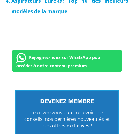
Aspirateurs Eureka: Top 10 des meilleurs
modèles de la marque
Rejoignez-nous sur WhatsApp pour
accéder à notre contenu premium
DEVENEZ MEMBRE
Inscrivez-vous pour recevoir nos
conseils, nos dernières nouveautés et
nos offres exclusives !