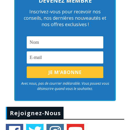
DEVENEZ MEMBRE
Inscrivez-vous pour recevoir nos
conseils, nos dernières nouveautés et
nos offres exclusives !
Avec nous, pas de courrier indésirable. Vous pouvez vous
désinscrire quand vous le souhaitez.
Rejoignez-Nous