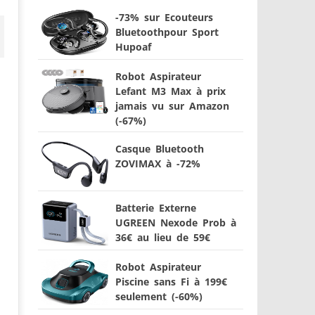
-73% sur Ecouteurs
Bluetoothpour Sport
Hupoaf
Robot Aspirateur
Lefant M3 Max à prix
jamais vu sur Amazon
(-67%)
Casque Bluetooth
ZOVIMAX à -72%
Batterie Externe
UGREEN Nexode Prob à
36€ au lieu de 59€
Robot Aspirateur
Piscine sans Fi à 199€
seulement (-60%)