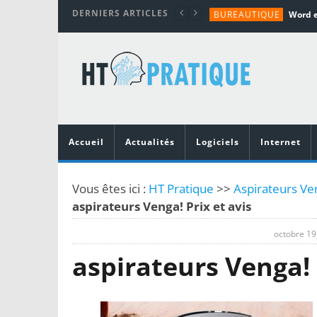
DERNIERS ARTICLES
BUREAUTIQUE
MATÉRIEL
TUTORIALS
MATÉRIEL
MATÉRIEL
Accueil
Actualités
Logiciels
Internet
Vous êtes ici :
HT Pratique
>>
Aspirateurs Ve
aspirateurs Venga! Prix et avis
octobre 19
aspirateurs Venga! 