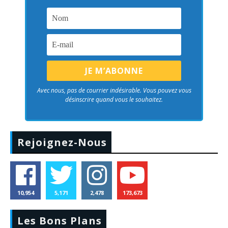
Avec nous, pas de courrier indésirable. Vous pouvez vous
désinscrire quand vous le souhaitez.
Rejoignez-Nous
10,954
5,171
2,478
173,673
Les Bons Plans