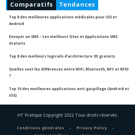
Comparatifs
Tendances
Top 8 des meilleures applications médicales pour iOS et
Android
Envoyer un SMS – Les meilleurs Sites et Applications SMS
Gratuits
Top 8 des meilleurs logiciels d’architecture 3D gratuits
Quelles sont les différences entre WiFi, Bluetooth, NFC et RFID
?
Top 10 des meilleures applications anti-gaspillage (Android et
iOS)
HT Pratique Copyright 2022 Tous droits réservés.
Conditions générales
Privacy Policy