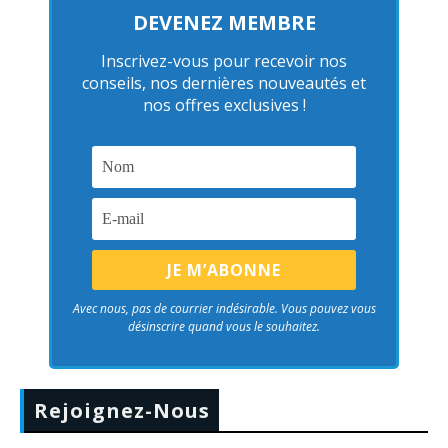
DEVENEZ MEMBRE
Inscrivez-vous pour recevoir nos
conseils, nos dernières nouveautés et
nos offres exclusives !
Avec nous, pas de courrier indésirable. Vous pouvez vous
désinscrire quand vous le souhaitez.
Rejoignez-Nous