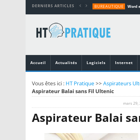
DERNIERS ARTICLES
BUREAUTIQUE
MATÉRIEL
TUTORIALS
MATÉRIEL
MATÉRIEL
Accueil
Actualités
Logiciels
Internet
Vous êtes ici :
HT Pratique
>>
Aspirateurs Ul
Aspirateur Balai sans Fil Ultenic
mars 29,
Aspirateur Balai san