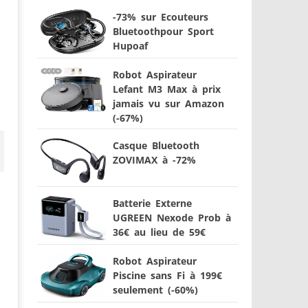
-73% sur Ecouteurs
Bluetoothpour Sport
Hupoaf
Robot Aspirateur
Lefant M3 Max à prix
jamais vu sur Amazon
(-67%)
Casque Bluetooth
ZOVIMAX à -72%
Batterie Externe
UGREEN Nexode Prob à
36€ au lieu de 59€
Robot Aspirateur
Piscine sans Fi à 199€
seulement (-60%)