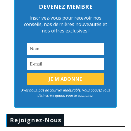
DEVENEZ MEMBRE
Inscrivez-vous pour recevoir nos
conseils, nos dernières nouveautés et
nos offres exclusives !
Avec nous, pas de courrier indésirable. Vous pouvez vous
désinscrire quand vous le souhaitez.
Rejoignez-Nous