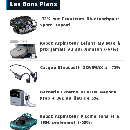
Les Bons Plans
-73% sur Ecouteurs Bluetoothpour
Sport Hupoaf
Robot Aspirateur Lefant M3 Max à
prix jamais vu sur Amazon (-67%)
Casque Bluetooth ZOVIMAX à -72%
Batterie Externe UGREEN Nexode
Prob à 36€ au lieu de 59€
Robot Aspirateur Piscine sans Fi à
199€ seulement (-60%)