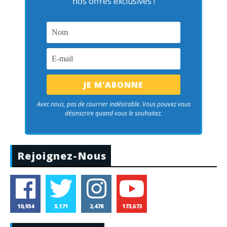
nos offres exclusives !
Avec nous, pas de courrier indésirable. Vous pouvez vous
désinscrire quand vous le souhaitez.
Rejoignez-Nous
10,954
5,171
2,478
173,673