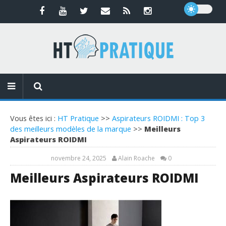
Vous êtes ici :
HT Pratique
>>
Aspirateurs ROIDMI : Top 3
des meilleurs modèles de la marque
>>
Meilleurs
Aspirateurs ROIDMI
novembre 24, 2025
Alain Roache
0
Meilleurs Aspirateurs ROIDMI