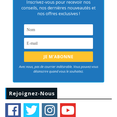
Inscrivez-vous pour recevoir nos
conseils, nos dernières nouveautés et
nos offres exclusives !
Avec nous, pas de courrier indésirable. Vous pouvez vous
désinscrire quand vous le souhaitez.
Rejoignez-Nous