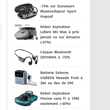
-73% sur Ecouteurs
Bluetoothpour Sport
Hupoaf
Robot Aspirateur
Lefant M3 Max à prix
jamais vu sur Amazon
(-67%)
Casque Bluetooth
ZOVIMAX à -72%
Batterie Externe
UGREEN Nexode Prob à
36€ au lieu de 59€
Robot Aspirateur
Piscine sans Fi à 199€
seulement (-60%)