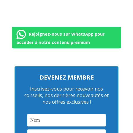
Rejoignez-nous sur WhatsApp pour
accéder à notre contenu premium
DEVENEZ MEMBRE
Inscrivez-vous pour recevoir nos
conseils, nos dernières nouveautés et
nos offres exclusives !