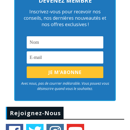
DEVENEZ MEMBRE
Inscrivez-vous pour recevoir nos
conseils, nos dernières nouveautés et
nos offres exclusives !
Avec nous, pas de courrier indésirable. Vous pouvez vous
désinscrire quand vous le souhaitez.
Rejoignez-Nous