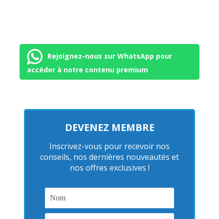
Rejoignez-nous sur WhatsApp pour
accéder à notre contenu premium
DEVENEZ MEMBRE
Inscrivez-vous pour recevoir nos
conseils, nos dernières nouveautés et
nos offres exclusives !