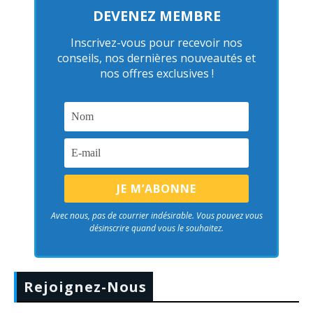
DEVENEZ MEMBRE
Inscrivez-vous pour recevoir nos
conseils, nos dernières nouveautés et
nos offres exclusives !
Avec nous, pas de courrier indésirable. Vous pouvez vous
désinscrire quand vous le souhaitez.
Rejoignez-Nous