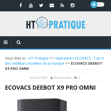
Vous êtes ici :
HT Pratique
>>
Aspirateurs ECOVACS : Top 9
des meilleurs modèles de la marque
>>
ECOVACS DEEBOT
X9 PRO OMNI
mai 20, 2025
Alain Roache
0
ECOVACS DEEBOT X9 PRO OMNI