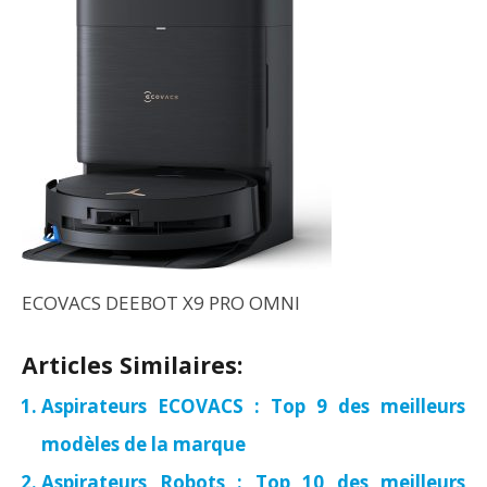
ECOVACS DEEBOT X9 PRO OMNI
Articles Similaires:
Aspirateurs ECOVACS : Top 9 des meilleurs
modèles de la marque
Aspirateurs Robots : Top 10 des meilleurs