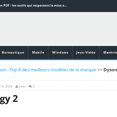
Word en PDF : les outils qui respectent la mise en page
Aspirateurs ECOVACS : Top 9 des meilleurs modèles de la marque
Comment programmer l’arrêt automatique de son pc sous Windows 10 ?
Aspirateurs Xiaomi : Top 11 des meilleurs modèles de la marque
Vidéoprojecteurs Asus : Top 6 des meilleurs modèles de la marque
Bureautique
Mobile
Windows
Jeux-Vidéo
Matérie
son : Top 8 des meilleurs modèles de la marque
>>
Dyso
14, 2024
Joker
0
gy 2