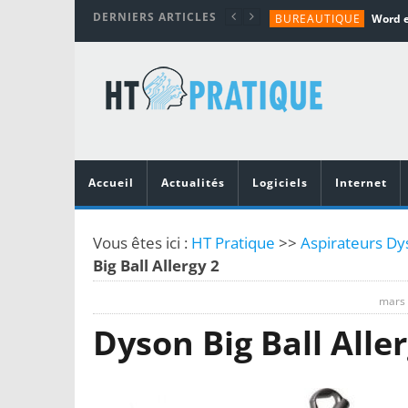
DERNIERS ARTICLES
BUREAUTIQUE
MATÉRIEL
TUTORIALS
MATÉRIEL
MATÉRIEL
Accueil
Actualités
Logiciels
Internet
Vous êtes ici :
HT Pratique
>>
Aspirateurs Dy
Big Ball Allergy 2
mars 
Dyson Big Ball Aller