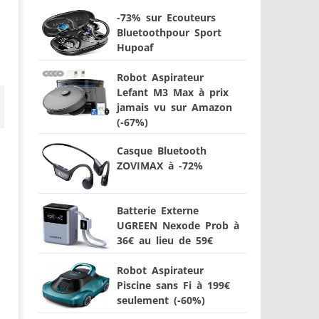
-73% sur Ecouteurs
Bluetoothpour Sport
Hupoaf
Robot Aspirateur
Lefant M3 Max à prix
jamais vu sur Amazon
(-67%)
Casque Bluetooth
ZOVIMAX à -72%
Batterie Externe
UGREEN Nexode Prob à
36€ au lieu de 59€
Robot Aspirateur
Piscine sans Fi à 199€
seulement (-60%)