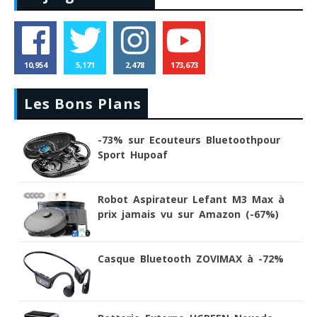
10,954
5,171
2,478
173,673
Les Bons Plans
-73% sur Ecouteurs Bluetoothpour
Sport Hupoaf
Robot Aspirateur Lefant M3 Max à
prix jamais vu sur Amazon (-67%)
Casque Bluetooth ZOVIMAX à -72%