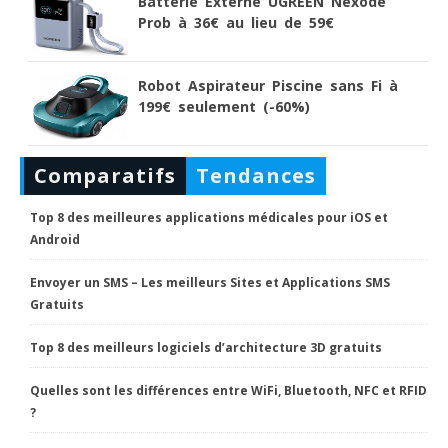
Batterie Externe UGREEN Nexode
Prob à 36€ au lieu de 59€
Robot Aspirateur Piscine sans Fi à
199€ seulement (-60%)
Comparatifs
Tendances
Top 8 des meilleures applications médicales pour iOS et
Android
Envoyer un SMS – Les meilleurs Sites et Applications SMS
Gratuits
Top 8 des meilleurs logiciels d’architecture 3D gratuits
Quelles sont les différences entre WiFi, Bluetooth, NFC et RFID
?