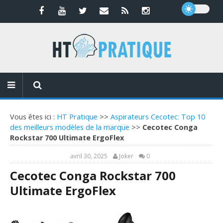
Vous êtes ici :
HT Pratique
>>
Aspirateurs Cecotec: Top 10
des meilleurs modèles de la marque
>>
Cecotec Conga
Rockstar 700 Ultimate ErgoFlex
avril 30, 2025
Joker
0
Cecotec Conga Rockstar 700
Ultimate ErgoFlex