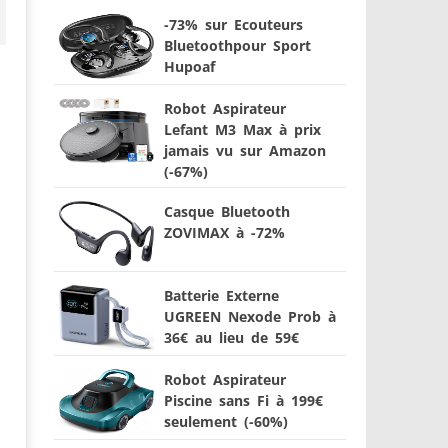
-73% sur Ecouteurs
Bluetoothpour Sport
Hupoaf
Robot Aspirateur
Lefant M3 Max à prix
jamais vu sur Amazon
(-67%)
Casque Bluetooth
ZOVIMAX à -72%
Batterie Externe
UGREEN Nexode Prob à
36€ au lieu de 59€
Robot Aspirateur
Piscine sans Fi à 199€
seulement (-60%)