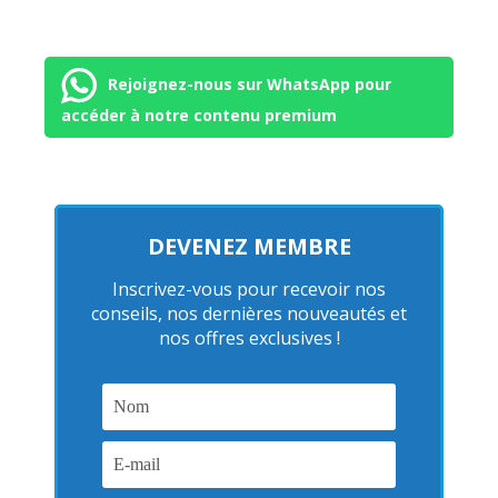
Rejoignez-nous sur WhatsApp pour
accéder à notre contenu premium
DEVENEZ MEMBRE
Inscrivez-vous pour recevoir nos
conseils, nos dernières nouveautés et
nos offres exclusives !