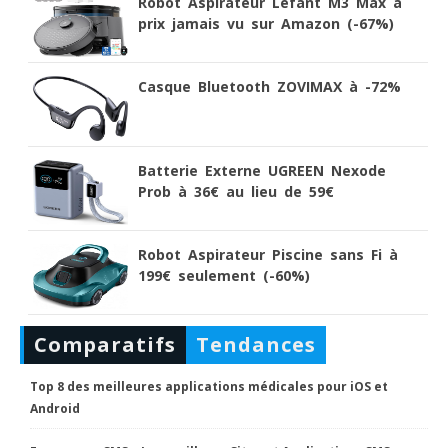
Robot Aspirateur Lefant M3 Max à
prix jamais vu sur Amazon (-67%)
Casque Bluetooth ZOVIMAX à -72%
Batterie Externe UGREEN Nexode
Prob à 36€ au lieu de 59€
Robot Aspirateur Piscine sans Fi à
199€ seulement (-60%)
Comparatifs
Tendances
Top 8 des meilleures applications médicales pour iOS et
Android