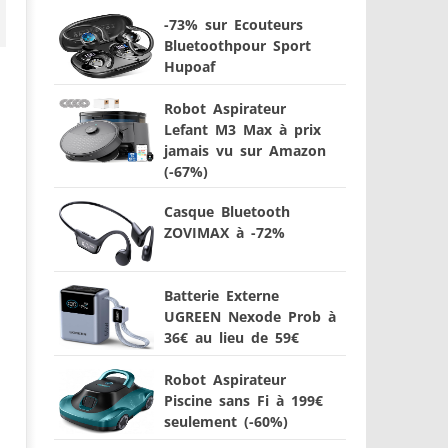
-73% sur Ecouteurs
Bluetoothpour Sport
Hupoaf
Robot Aspirateur
Lefant M3 Max à prix
jamais vu sur Amazon
(-67%)
Casque Bluetooth
ZOVIMAX à -72%
Batterie Externe
UGREEN Nexode Prob à
36€ au lieu de 59€
Robot Aspirateur
Piscine sans Fi à 199€
seulement (-60%)