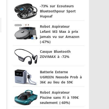
-73% sur Ecouteurs
Bluetoothpour Sport
Hupoaf
Robot Aspirateur
Lefant M3 Max à prix
jamais vu sur Amazon
(-67%)
Casque Bluetooth
ZOVIMAX à -72%
Batterie Externe
UGREEN Nexode Prob à
36€ au lieu de 59€
Robot Aspirateur
Piscine sans Fi à 199€
seulement (-60%)