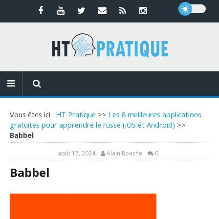
Vous êtes ici :
HT Pratique
>>
Les 8 meilleures applications
gratuites pour apprendre le russe (iOS et Android)
>>
Babbel
août 17, 2024
Alain Roache
0
Babbel