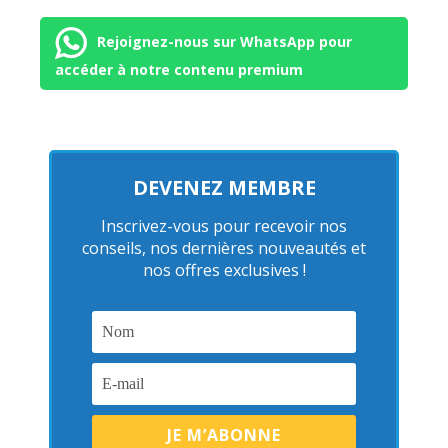
Rejoignez-nous sur WhatsApp pour
accéder à notre contenu premium
DEVENEZ MEMBRE
Inscrivez-vous pour recevoir nos
conseils, nos dernières nouveautés et
nos offres exclusives !