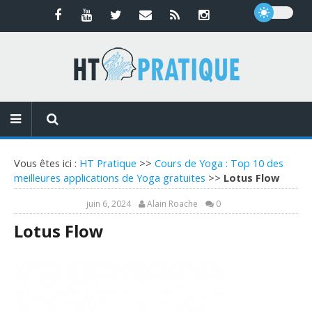
Vous êtes ici :
HT Pratique
>>
Cours de Yoga : Top 10 des
meilleures applications de Yoga gratuites
>>
Lotus Flow
juin 6, 2024
Alain Roache
0
Lotus Flow